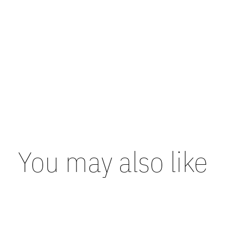
You may also like
Carousel items