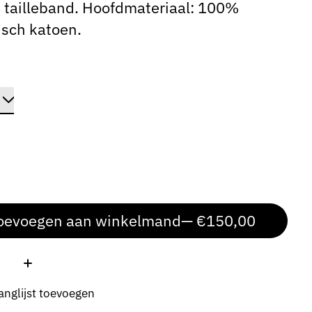
 tailleband. Hoofdmateriaal: 100%
isch katoen.
oevoegen aan winkelmand
— €150,00
:
anglijst toevoegen