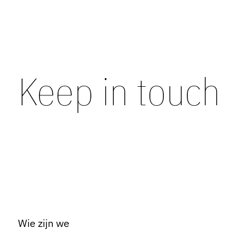
Keep in touch
Wie zijn we