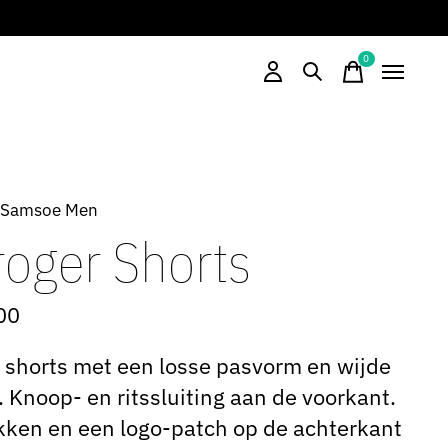
0
items
 Samsoe Men
roger Shorts
00
shorts met een losse pasvorm en wijde
. Knoop- en ritssluiting aan de voorkant.
akken en een logo-patch op de achterkant