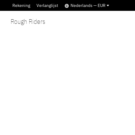
Rekening
Verlanglijst
Nederlands — EUR
Rough Riders