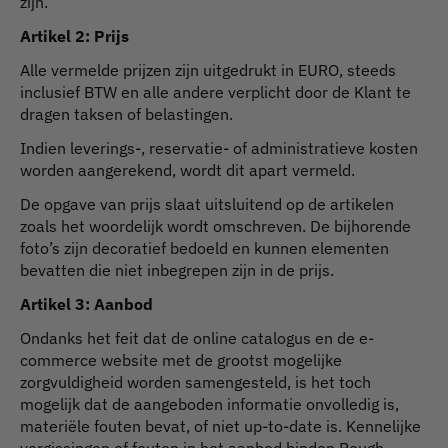
zijn.
Artikel 2: Prijs
Alle vermelde prijzen zijn uitgedrukt in EURO, steeds
inclusief BTW en alle andere verplicht door de Klant te
dragen taksen of belastingen.
Indien leverings-, reservatie- of administratieve kosten
worden aangerekend, wordt dit apart vermeld.
De opgave van prijs slaat uitsluitend op de artikelen
zoals het woordelijk wordt omschreven. De bijhorende
foto’s zijn decoratief bedoeld en kunnen elementen
bevatten die niet inbegrepen zijn in de prijs.
Artikel 3: Aanbod
Ondanks het feit dat de online catalogus en de e-
commerce website met de grootst mogelijke
zorgvuldigheid worden samengesteld, is het toch
mogelijk dat de aangeboden informatie onvolledig is,
materiële fouten bevat, of niet up-to-date is. Kennelijke
vergissingen of fouten in het aanbod binden Rough