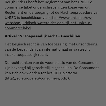
Rough Riders heeft het Reglement van het UNIZO e-
commerce label onderschreven. Een kopie van dit
Reglement en de toegang tot de klachtenprocedure van
UNIZO is beschikbaar via
https://www.unizo.be/uw-
webshop-juridisch-waterdicht-dankzij-het-unizo-e-
commercelabel
.
Artikel 17: Toepasselijk recht – Geschillen
Het Belgisch recht is van toepassing, met uitzondering
van de bepalingen van internationaal privaatrecht
inzake toepasselijk recht.
De rechtbanken van de woonplaats van de Consument
zijn bevoegd bij gerechtelijke geschillen. De Consument
kan zich ook wenden tot het ODR-platform
(
http://ec.europa.eu/consumers/odr/
).