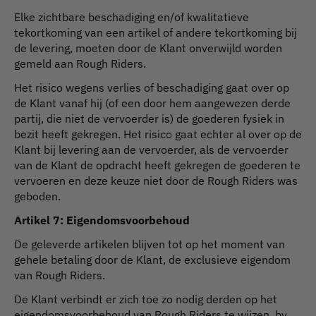
Elke zichtbare beschadiging en/of kwalitatieve
tekortkoming van een artikel of andere tekortkoming bij
de levering, moeten door de Klant onverwijld worden
gemeld aan Rough Riders.
Het risico wegens verlies of beschadiging gaat over op
de Klant vanaf hij (of een door hem aangewezen derde
partij, die niet de vervoerder is) de goederen fysiek in
bezit heeft gekregen. Het risico gaat echter al over op de
Klant bij levering aan de vervoerder, als de vervoerder
van de Klant de opdracht heeft gekregen de goederen te
vervoeren en deze keuze niet door de Rough Riders was
geboden.
Artikel 7: Eigendomsvoorbehoud
De geleverde artikelen blijven tot op het moment van
gehele betaling door de Klant, de exclusieve eigendom
van Rough Riders.
De Klant verbindt er zich toe zo nodig derden op het
eigendomsvoorbehoud van Rough Riders te wijzen, bv.