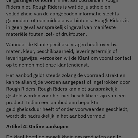
Riders niet. Rough Riders is wat de juistheid en
volledigheid van de aangeboden informatie slechts
gehouden tot een middelenverbintenis. Rough Riders is
in geen geval aansprakelijk ingeval van manifeste
materiële fouten, zet- of drukfouten.
Wanneer de Klant specifieke vragen heeft over bv.
maten, kleur, beschikbaarheid, leveringstermijn of
leveringswijze, verzoeken wij de Klant om vooraf contact
op te nemen met onze klantendienst.
Het aanbod geldt steeds zolang de voorraad strekt en
kan te allen tijde worden aangepast of ingetrokken door
Rough Riders. Rough Riders kan niet aansprakelijk
gesteld worden voor het niet beschikbaar zijn van een
product. Indien een aanbod een beperkte
geldigheidsduur heeft of onder voorwaarden geschiedt,
wordt dit nadrukkelijk in het aanbod vermeld.
Artikel 4: Online aankopen
De klant heeft de mogelijkheid om producten aan te