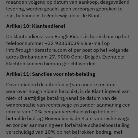
maanden volgend op datum van aankoop, desgevallend
levering, worden geacht geen verborgen gebreken te
zijn, behoudens tegenbewijs door de Klant.
Artikel 10: Klantendienst
De klantendienst van Rough Riders is bereikbaar op het
telefoonnummer +32 93353039 via e-mail op
info@roughridersstore.com
of per post op het volgende
adres Brabantdam 27, 9000 Gent (België). Eventuele
klachten kunnen hieraan gericht worden.
Artikel 11: Sancties voor niet-betaling
Onverminderd de uitoefening van andere rechten
waarover Rough Riders beschikt, is de Klant ingeval van
niet- of laattijdige betaling vanaf de datum van de
wanprestatie van rechtswege en zonder aanmaning een
intrest van 10% per jaar verschuldigd op het niet-
betaalde bedrag. Bovendien is de Klant van rechtswege
en zonder aanmaning een forfaitaire schadeloosstelling
verschuldigd van 10% op het betrokken bedrag, met