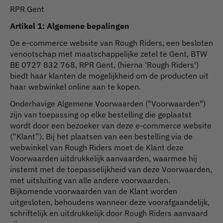
RPR Gent
Artikel 1: Algemene bepalingen
De e-commerce website van Rough Riders, een besloten
venootschap met maatschappelijke zetel te Gent, BTW
BE 0727 832 768, RPR Gent, (hierna 'Rough Riders')
biedt haar klanten de mogelijkheid om de producten uit
haar webwinkel online aan te kopen.
Onderhavige Algemene Voorwaarden ("Voorwaarden")
zijn van toepassing op elke bestelling die geplaatst
wordt door een bezoeker van deze e-commerce website
(“Klant”). Bij het plaatsen van een bestelling via de
webwinkel van Rough Riders moet de Klant deze
Voorwaarden uitdrukkelijk aanvaarden, waarmee hij
instemt met de toepasselijkheid van deze Voorwaarden,
met uitsluiting van alle andere voorwaarden.
Bijkomende voorwaarden van de Klant worden
uitgesloten, behoudens wanneer deze voorafgaandelijk,
schriftelijk en uitdrukkelijk door Rough Riders aanvaard