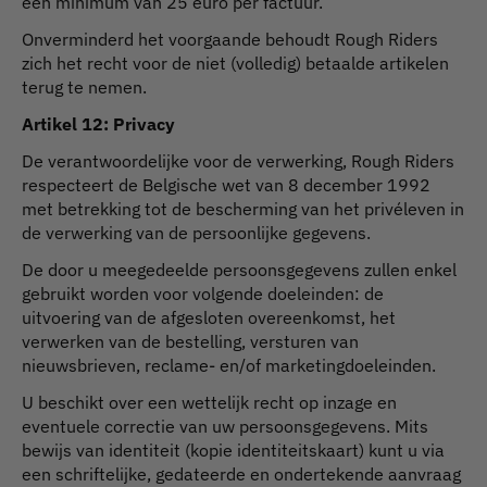
een minimum van 25 euro per factuur.
Onverminderd het voorgaande behoudt Rough Riders
zich het recht voor de niet (volledig) betaalde artikelen
terug te nemen.
Artikel 12: Privacy
De verantwoordelijke voor de verwerking, Rough Riders
respecteert de Belgische wet van 8 december 1992
met betrekking tot de bescherming van het privéleven in
de verwerking van de persoonlijke gegevens.
De door u meegedeelde persoonsgegevens zullen enkel
gebruikt worden voor volgende doeleinden: de
uitvoering van de afgesloten overeenkomst, het
verwerken van de bestelling, versturen van
nieuwsbrieven, reclame- en/of marketingdoeleinden.
U beschikt over een wettelijk recht op inzage en
eventuele correctie van uw persoonsgegevens. Mits
bewijs van identiteit (kopie identiteitskaart) kunt u via
een schriftelijke, gedateerde en ondertekende aanvraag