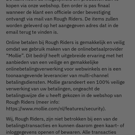
kopen via onze webshop. Een order is pas finaal
wanneer de klant een officiele order bevestiging
ontvangt via mail van Rough Riders. De items zullen
worden geleverd op het aangegeven adres dat in de
email terug te vinden is.
Online betalen bij Rough Riders is gemakkelijk en veilig
omdat we gebruik maken van de onlinebetaalprovider
“Mollie”. Dit bedrijf heeft uitgebreide ervaring met het
aanbieden van een veilige en gemakkelijke
onlinebetalingsverwerking voor webwinkels en is een
toonaangevende leverancier van multi-channel
betalingsdiensten. Mollie garandeert een 100% veilige
verwerking van uw betalingen, ongeacht de
betalingswijze die u heeft gekozen in de webshop van
Rough Riders (meer info:
https://www.mollie.com/nl/features/security).
Wij, Rough Riders, zijn niet betrokken bij een van de
betalingstransacties en kunnen daarom geen kaart- of
inloggegevens openen of bewaren. Alle transacties