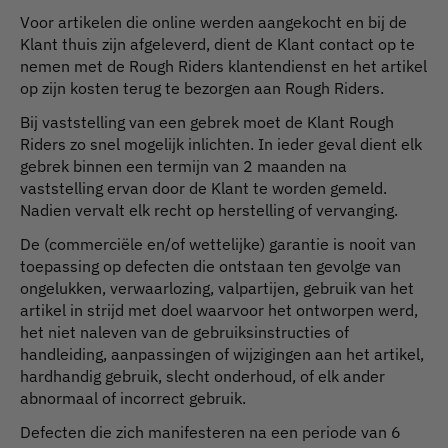
Voor artikelen die online werden aangekocht en bij de
Klant thuis zijn afgeleverd, dient de Klant contact op te
nemen met de Rough Riders klantendienst en het artikel
op zijn kosten terug te bezorgen aan Rough Riders.
Bij vaststelling van een gebrek moet de Klant Rough
Riders zo snel mogelijk inlichten. In ieder geval dient elk
gebrek binnen een termijn van 2 maanden na
vaststelling ervan door de Klant te worden gemeld.
Nadien vervalt elk recht op herstelling of vervanging.
De (commerciële en/of wettelijke) garantie is nooit van
toepassing op defecten die ontstaan ten gevolge van
ongelukken, verwaarlozing, valpartijen, gebruik van het
artikel in strijd met doel waarvoor het ontworpen werd,
het niet naleven van de gebruiksinstructies of
handleiding, aanpassingen of wijzigingen aan het artikel,
hardhandig gebruik, slecht onderhoud, of elk ander
abnormaal of incorrect gebruik.
Defecten die zich manifesteren na een periode van 6