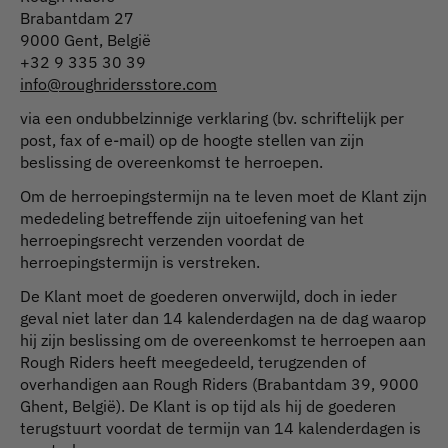
Brabantdam 27
9000 Gent, België
+32 9 335 30 39
info@roughridersstore.com
via een ondubbelzinnige verklaring (bv. schriftelijk per
post, fax of e-mail) op de hoogte stellen van zijn
beslissing de overeenkomst te herroepen.
Om de herroepingstermijn na te leven moet de Klant zijn
mededeling betreffende zijn uitoefening van het
herroepingsrecht verzenden voordat de
herroepingstermijn is verstreken.
De Klant moet de goederen onverwijld, doch in ieder
geval niet later dan 14 kalenderdagen na de dag waarop
hij zijn beslissing om de overeenkomst te herroepen aan
Rough Riders heeft meegedeeld, terugzenden of
overhandigen aan Rough Riders (Brabantdam 39, 9000
Ghent, België). De Klant is op tijd als hij de goederen
terugstuurt voordat de termijn van 14 kalenderdagen is