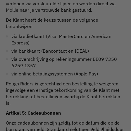
verlopen via versleutelde lijnen en worden direct via
Mollie naar je vertrouwde bank gestuurd.
De Klant heeft de keuze tussen de volgende
betaalwijzen
via kredietkaart (Visa, MasterCard en American
Express)
via bankkaart (Bancontact en IDEAL)
via overschrijving op rekeningnummer BE09 7350
6259 1357
via online betalingssystemen (Apple Pay)
Rough Riders is gerechtigd een bestelling te weigeren
ingevolge een ernstige tekortkoming van de Klant met
betrekking tot bestellingen waarbij de Klant betrokken
is.
Artikel 5:
Cadeaubonnen
Onze cadeaubonnen zijn geldig tot de datum die op de
bon staat vermeld. Standaard geldt een geldigheidsduur