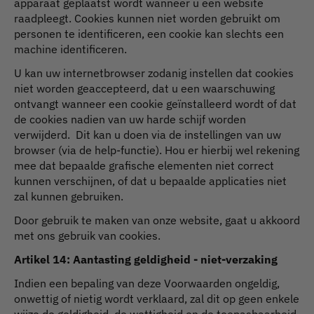
apparaat geplaatst wordt wanneer u een website
raadpleegt. Cookies kunnen niet worden gebruikt om
personen te identificeren, een cookie kan slechts een
machine identificeren.
U kan uw internetbrowser zodanig instellen dat cookies
niet worden geaccepteerd, dat u een waarschuwing
ontvangt wanneer een cookie geïnstalleerd wordt of dat
de cookies nadien van uw harde schijf worden
verwijderd. Dit kan u doen via de instellingen van uw
browser (via de help-functie). Hou er hierbij wel rekening
mee dat bepaalde grafische elementen niet correct
kunnen verschijnen, of dat u bepaalde applicaties niet
zal kunnen gebruiken.
Door gebruik te maken van onze website, gaat u akkoord
met ons gebruik van cookies.
Artikel 14: Aantasting geldigheid - niet-verzaking
Indien een bepaling van deze Voorwaarden ongeldig,
onwettig of nietig wordt verklaard, zal dit op geen enkele
wijze de geldigheid, de wettigheid en de toepasbaarheid