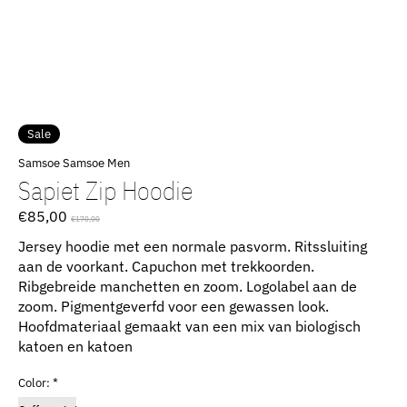
Sale
Samsoe Samsoe Men
Sapiet Zip Hoodie
€85,00
€170,00
Jersey hoodie met een normale pasvorm. Ritssluiting
aan de voorkant. Capuchon met trekkoorden.
Ribgebreide manchetten en zoom. Logolabel aan de
zoom. Pigmentgeverfd voor een gewassen look.
Hoofdmateriaal gemaakt van een mix van biologisch
katoen en katoen
Color:
*