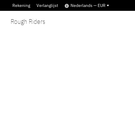
Rekening
Verlanglijst
Nederlands — EUR
Rough Riders