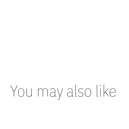
You may also like
Carousel items