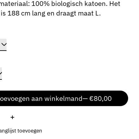
ateriaal: 100% biologisch katoen. Het
is 188 cm lang en draagt ​​maat L.
oevoegen aan winkelmand
— €80,00
:
anglijst toevoegen