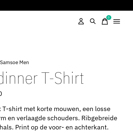
0
items
 Samsoe Men
dinner T-Shirt
0
 T-shirt met korte mouwen, een losse
m en verlaagde schouders. Ribgebreide
hals. Print op de voor- en achterkant.