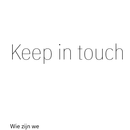
Keep in touch
Wie zijn we