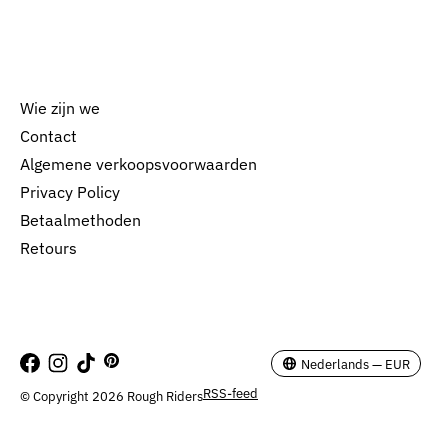
Wie zijn we
Contact
Algemene verkoopsvoorwaarden
Nederlands
Privacy Policy
English
Betaalmethoden
Retours
EUR
GBP
USD
Nederlands — EUR
RSS-feed
© Copyright 2026 Rough Riders