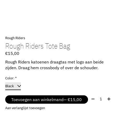
Rough Riders
Rough Riders Tote Bag
€15,00
Rough Riders katoenen draagtas met logo aan beide
zijden. Draag hem crossbody of over de schouder.
Color:
*
Aantal:
Toevoegen aan winkelmand
— €15,00
Aan verlanglijst toevoegen