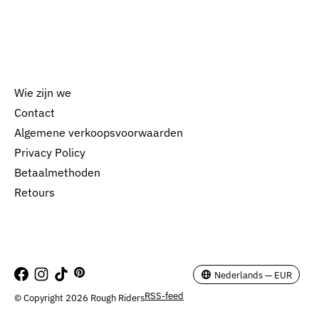
Wie zijn we
Contact
Algemene verkoopsvoorwaarden
Nederlands
Privacy Policy
English
Betaalmethoden
Retours
EUR
GBP
USD
Nederlands — EUR
RSS-feed
© Copyright 2026 Rough Riders