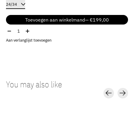
Toevoegen aan winkelmand
— €199,00
Aantal:
Aan verlanglijst toevoegen
You may also like
Carousel items