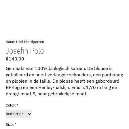
Baum Und Pferdgarten
Josefin Polo
€140,00
Gemaakt van 100% biologisch katoen. De blouse is
getailleerd en heeft verlaagde schouders, een puntkraag
en plooien in de taille. De blouse heeft een geborduurd
BP-logo en een Henley-halslijn. Ems is 1,70 m lang en
draagt ​​maat S, haar gebruikelijke maat
Color:
*
Size:
*