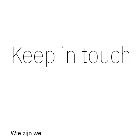
Keep in touch
Wie zijn we