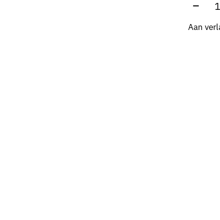
Aantal
Aan verl