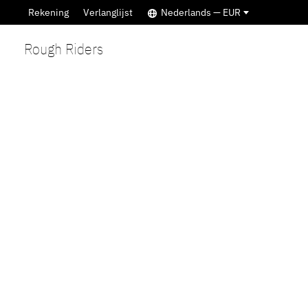
Rekening
Verlanglijst
Nederlands — EUR
Rough Riders