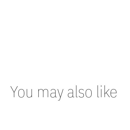
You may also like
Carousel items