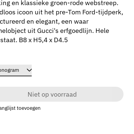
ing en klassieke groen-rode webstreep.
jdloos icoon uit het pre-Tom Ford-tijdperk,
ctureerd en elegant, een waar
elobject uit Gucci's erfgoedlijn. Hele
staat. B8 x H5,4 x D4.5
Niet op voorraad
anglijst toevoegen