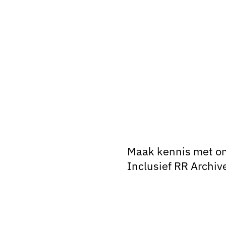
Maak kennis met onz
Inclusief RR Archiv