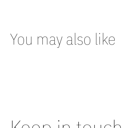
You may also like
Carousel items
Keep in touch