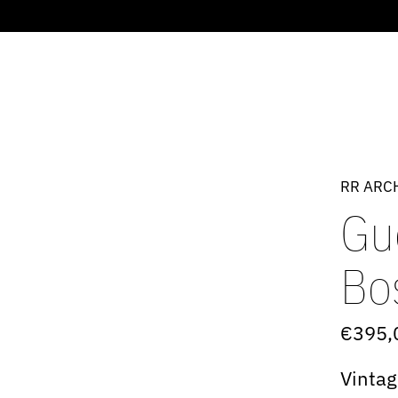
RR ARC
Gu
Bo
€395,
Vintag