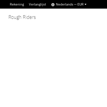
Rekening
Verlanglijst
Nederlands — EUR
Rough Riders