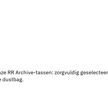
e RR Archive-tassen: zorgvuldig geselecteerde
e dustbag.