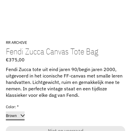
RR ARCHIVE
Fendi Zucca Canvas Tote Bag
€375,00
Fendi Zucca tote uit eind jaren 90/begin jaren 2000,
uitgevoerd in het iconische FF-canvas met smalle leren
handvatten. Lichtgewicht, ruim en gemakkelijk mee te
nemen. In perfecte vintage staat en een tijdloze
klassieker voor elke dag van Fendi.
Color:
*
Niet op voorraad