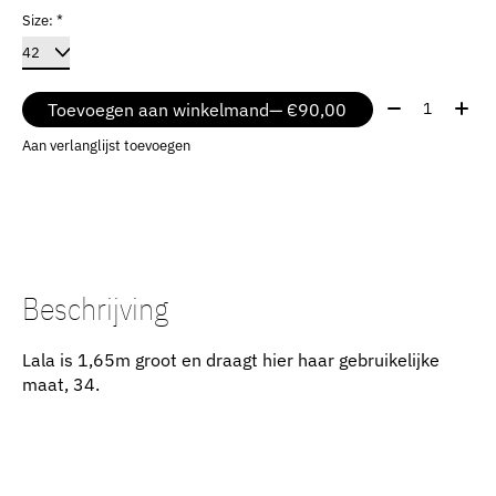
Size:
*
Aantal:
Toevoegen aan winkelmand
— €90,00
Aan verlanglijst toevoegen
Beschrijving
Lala is 1,65m groot en draagt hier haar gebruikelijke
maat, 34.