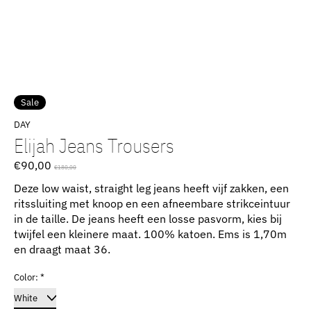
Sale
DAY
Elijah Jeans Trousers
€90,00
€180,00
Deze low waist, straight leg jeans heeft vijf zakken, een
ritssluiting met knoop en een afneembare strikceintuur
in de taille. De jeans heeft een losse pasvorm, kies bij
twijfel een kleinere maat. 100% katoen. Ems is 1,70m
en draagt maat 36.
Color:
*