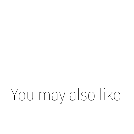
You may also like
Carousel items