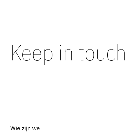
Keep in touch
Wie zijn we