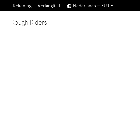
Rekening
Verlanglijst
Nederlands — EUR
Rough Riders