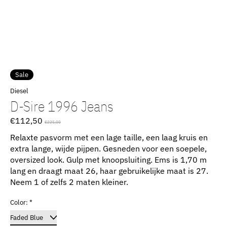
Sale
Diesel
D-Sire 1996 Jeans
€112,50
€225,00
Relaxte pasvorm met een lage taille, een laag kruis en
extra lange, wijde pijpen. Gesneden voor een soepele,
oversized look. Gulp met knoopsluiting. Ems is 1,70 m
lang en draagt ​​maat 26, haar gebruikelijke maat is 27.
Neem 1 of zelfs 2 maten kleiner.
Color:
*