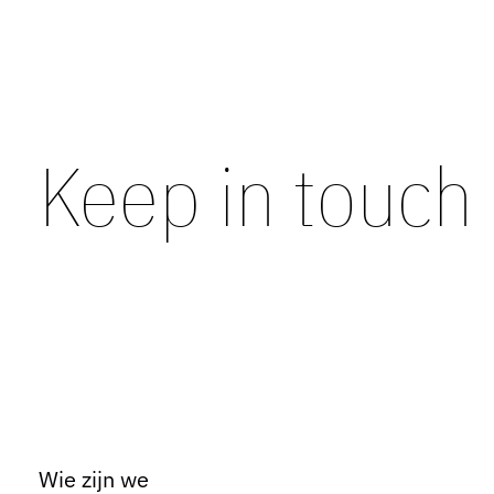
Keep in touch
Wie zijn we