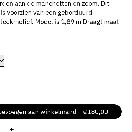
rden aan de manchetten en zoom. Dit
is voorzien van een geborduurd
teekmotief. Model is 1,89 m Draagt ​​maat
oevoegen aan winkelmand
— €180,00
: