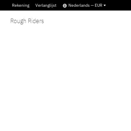
Rekening
Verlanglijst
Nederlands — EUR
Rough Riders