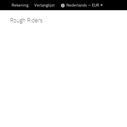
Rekening
Verlanglijst
Nederlands — EUR
Rough Riders