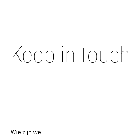
Keep in touch
Wie zijn we