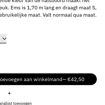
ende kleur van de halsboord maakt het
leuk. Ems is 1,70 m lang en draagt ​​maat S,
ebruikelijke maat. Valt normaal qua maat.
oevoegen aan winkelmand
— €42,50
:
anglijst toevoegen