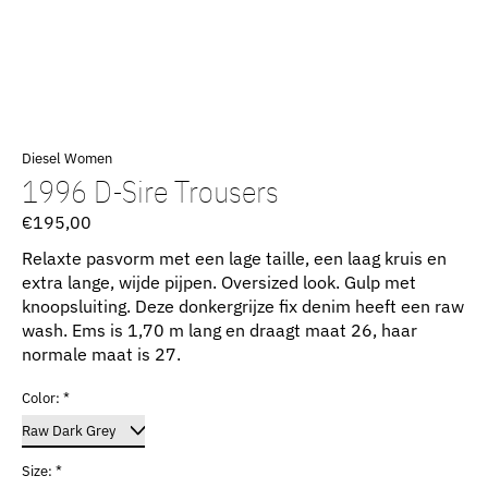
Diesel Women
1996 D-Sire Trousers
€195,00
Relaxte pasvorm met een lage taille, een laag kruis en
extra lange, wijde pijpen. Oversized look. Gulp met
knoopsluiting. Deze donkergrijze fix denim heeft een raw
wash. Ems is 1,70 m lang en draagt ​​maat 26, haar
normale maat is 27.
Color:
*
Size:
*