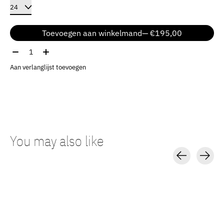
Toevoegen aan winkelmand
— €195,00
Aantal:
Aan verlanglijst toevoegen
You may also like
Carousel items