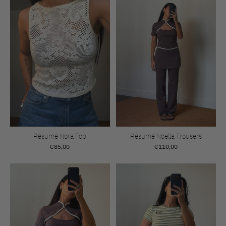
Résumé Nora Top
Résumé Noella Trousers
€85,00
€110,00