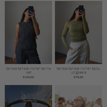
Samsoe Samsoe Women Sarima
Samsoe Samsoe Women Sadou
Vest
Longsleeve
€150,00
€70,00