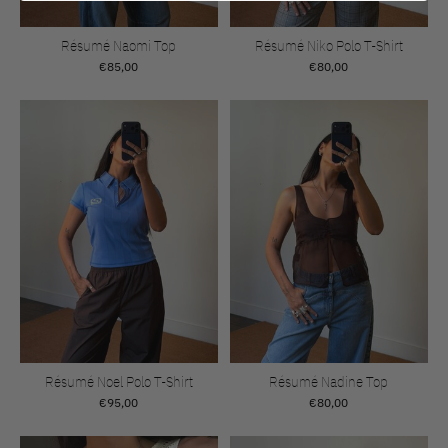
Résumé Naomi Top
Résumé Niko Polo T-Shirt
€85,00
€80,00
Résumé Noel Polo T-Shirt
Résumé Nadine Top
€95,00
€80,00