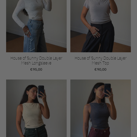
House of Sunny Double Layer
House of Sunny Double Layer
Mesh Longsleeve
Mesh Top
€95,00
€90,00