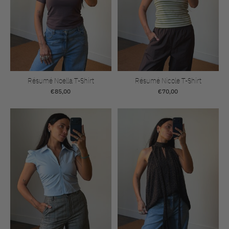
Résumé Noella T-Shirt
Résumé Nicole T-Shirt
€85,00
€70,00