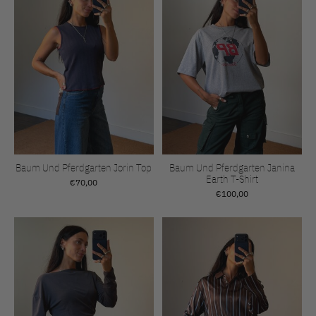
Baum Und Pferdgarten Jorin Top
Baum Und Pferdgarten Janina
Earth T-Shirt
€70,00
€100,00