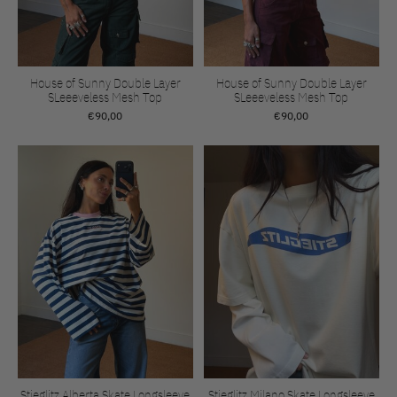
House of Sunny Double Layer
House of Sunny Double Layer
SLeeeveless Mesh Top
SLeeeveless Mesh Top
€90,00
€90,00
Stieglitz Alberta Skate Longsleeve
Stieglitz Milano Skate Longsleeve