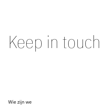
Keep in touch
Wie zijn we