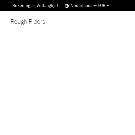
Rekening
Verlanglijst
Nederlands — EUR
Rough Riders