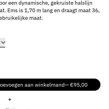
or een dynamische, gekruiste halslijn
at. Ems is 1,70 m lang en draagt ​​maat 36,
ebruikelijke maat.
oevoegen aan winkelmand
— €95,00
: