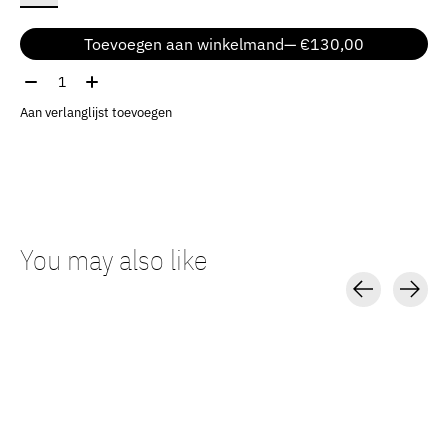
Toevoegen aan winkelmand
— €130,00
Aantal:
Aan verlanglijst toevoegen
You may also like
Carousel items