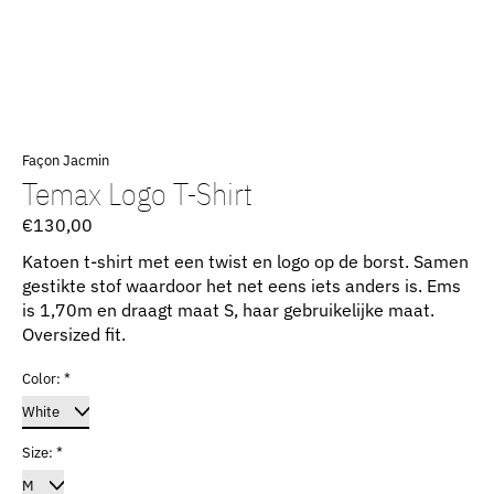
Façon Jacmin
Temax Logo T-Shirt
€130,00
Katoen t-shirt met een twist en logo op de borst. Samen
gestikte stof waardoor het net eens iets anders is. Ems
is 1,70m en draagt maat S, haar gebruikelijke maat.
Oversized fit.
Color:
*
Size:
*