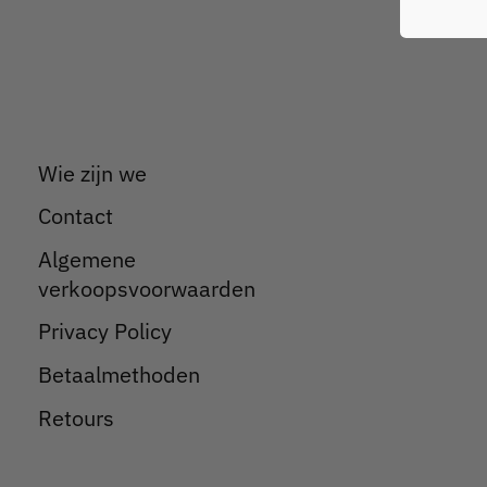
Wie zijn we
Contact
Algemene
verkoopsvoorwaarden
Privacy Policy
Betaalmethoden
Retours