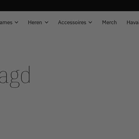
ames
Heren
Accessoires
Merch
Hava
tagd