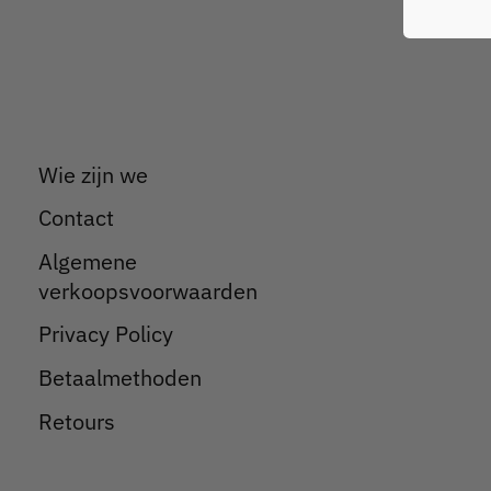
Wie zijn we
Contact
Algemene
verkoopsvoorwaarden
Privacy Policy
Betaalmethoden
Retours