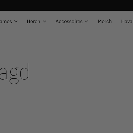
ames
Heren
Accessoires
Merch
Hava
tagd