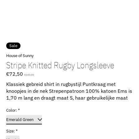
Sale
House of Sunny
Stripe Knitted Rugby Longsleeve
€72,50
€145,00
Klassiek gebreid shirt in rugbystijl Puntkraag met
knoopjes in de nek Strepenpatroon 100% katoen Ems is
1,70 m lang en draagt ​​maat S, haar gebruikelijke maat
Color:
*
Size:
*