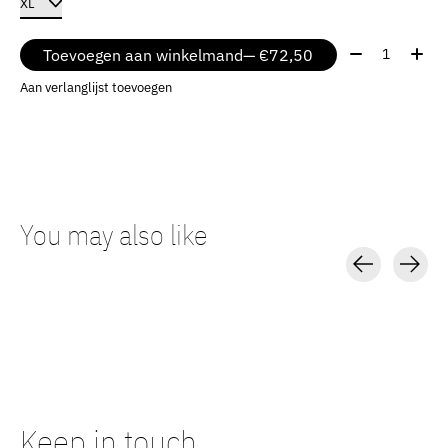
Aantal:
Toevoegen aan winkelmand
— €72,50
Aan verlanglijst toevoegen
You may also like
Carousel items
Keep in touch