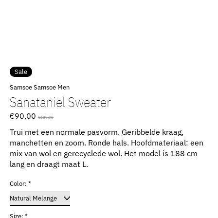
Sale
Samsoe Samsoe Men
Sanataniel Sweater
€90,00
€180,00
Trui met een normale pasvorm. Geribbelde kraag,
manchetten en zoom. Ronde hals. Hoofdmateriaal: een
mix van wol en gerecyclede wol. Het model is 188 cm
lang en draagt ​​maat L.
Color:
*
Size:
*