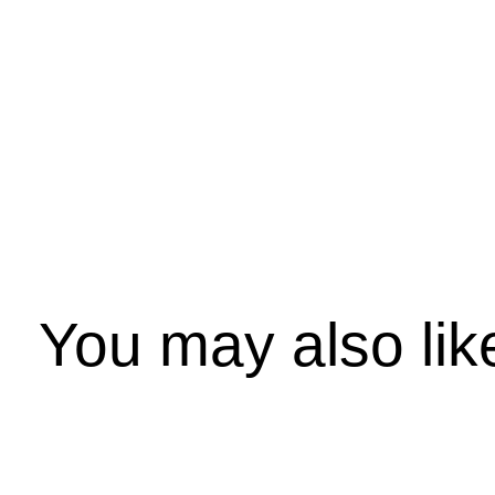
You may also lik
Carousel items