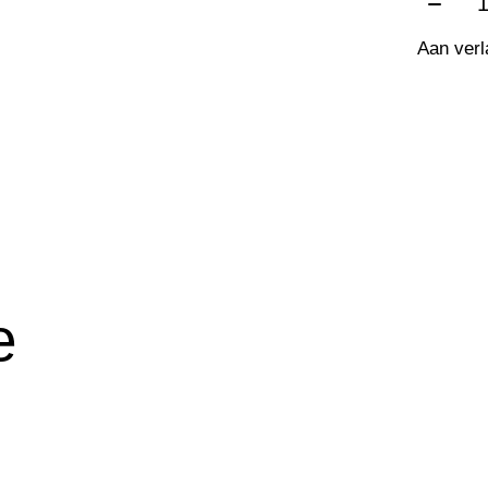
Aan verl
e