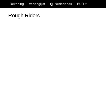
Rekening
Verlanglijst
Nederlands — EUR
Rough Riders