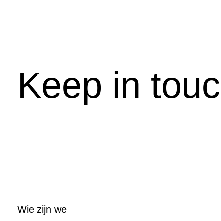
Keep in tou
Wie zijn we