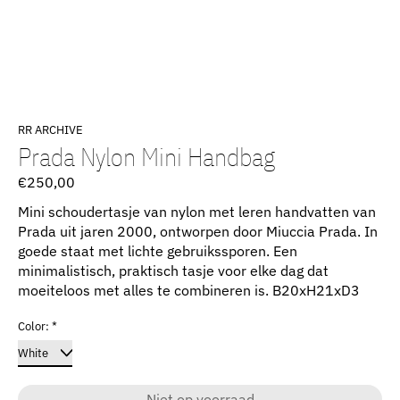
RR ARCHIVE
Prada Nylon Mini Handbag
€250,00
Mini schoudertasje van nylon met leren handvatten van
Prada uit jaren 2000, ontworpen door Miuccia Prada. In
goede staat met lichte gebruikssporen. Een
minimalistisch, praktisch tasje voor elke dag dat
moeiteloos met alles te combineren is. B20xH21xD3
Color:
*
Niet op voorraad