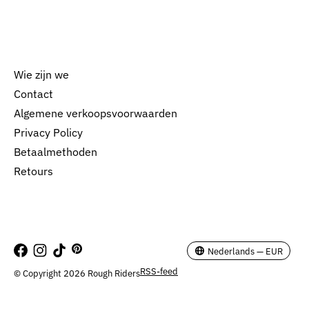
Wie zijn we
Contact
Algemene verkoopsvoorwaarden
Nederlands
Privacy Policy
English
Betaalmethoden
Retours
EUR
GBP
USD
Nederlands — EUR
RSS-feed
© Copyright 2026 Rough Riders