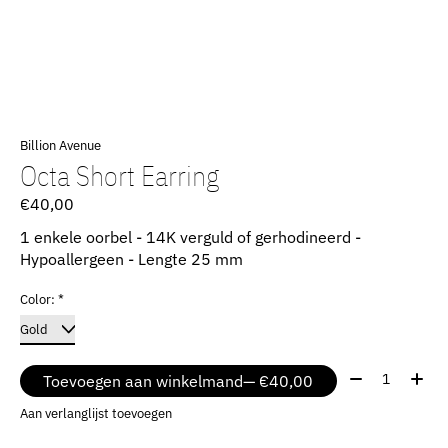
Billion Avenue
Octa Short Earring
€40,00
1 enkele oorbel - 14K verguld of gerhodineerd -
Hypoallergeen - Lengte 25 mm
Color:
*
Aantal:
Toevoegen aan winkelmand
— €40,00
Aan verlanglijst toevoegen