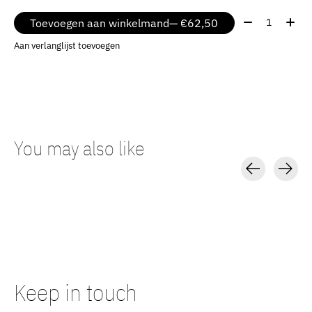
Aantal:
Toevoegen aan winkelmand
— €62,50
Aan verlanglijst toevoegen
You may also like
Carousel items
Keep in touch