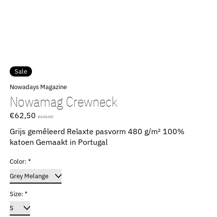
Sale
Nowadays Magazine
Nowamag Crewneck
€62,50
€125,00
Grijs gemêleerd Relaxte pasvorm 480 g/m² 100%
katoen Gemaakt in Portugal
Color:
*
Size:
*