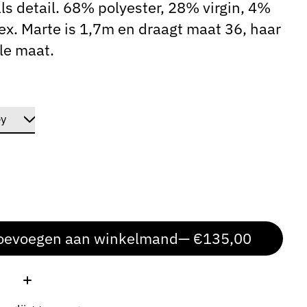
 als detail. 68% polyester, 28% virgin, 4%
x. Marte is 1,7m en draagt maat 36, haar
le maat.
oevoegen aan winkelmand
— €135,00
: