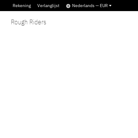
Rekening
Verlanglijst
Nederlands — EUR
Rough Riders