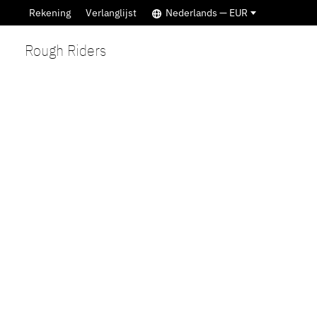
Rekening
Verlanglijst
Nederlands — EUR
Rough Riders