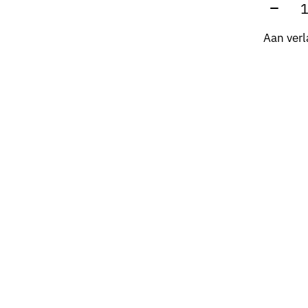
Aantal
Aan verl