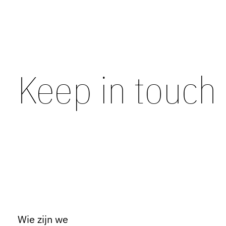
Keep in touch
Wie zijn we