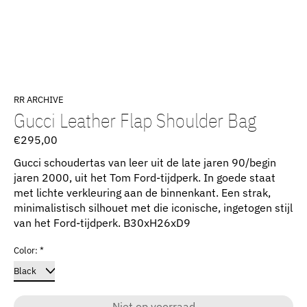
RR ARCHIVE
Gucci Leather Flap Shoulder Bag
€295,00
Gucci schoudertas van leer uit de late jaren 90/begin
jaren 2000, uit het Tom Ford-tijdperk. In goede staat
met lichte verkleuring aan de binnenkant. Een strak,
minimalistisch silhouet met die iconische, ingetogen stijl
van het Ford-tijdperk. B30xH26xD9
Color:
*
Niet op voorraad