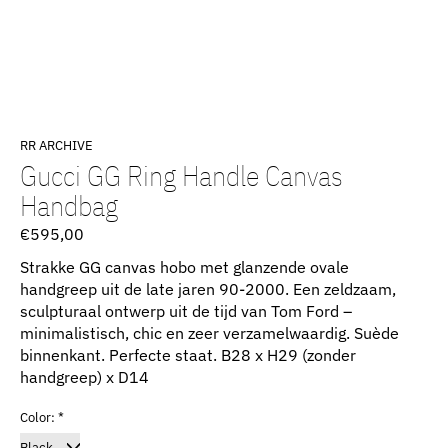
RR ARCHIVE
Gucci GG Ring Handle Canvas
Handbag
€595,00
Strakke GG canvas hobo met glanzende ovale
handgreep uit de late jaren 90-2000. Een zeldzaam,
sculpturaal ontwerp uit de tijd van Tom Ford –
minimalistisch, chic en zeer verzamelwaardig. Suède
binnenkant. Perfecte staat. B28 x H29 (zonder
handgreep) x D14
Color:
*