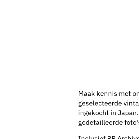
Maak kennis met on
geselecteerde vinta
ingekocht in Japan. 
gedetailleerde foto'
Inclusief RR Archiv