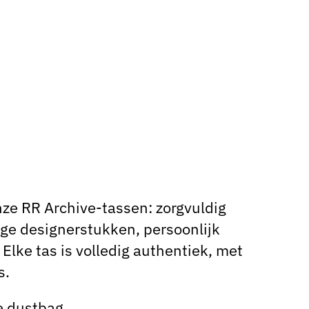
ze RR Archive-tassen: zorgvuldig
ge designerstukken, persoonlijk
Elke tas is volledig authentiek, met
s.
e dustbag.