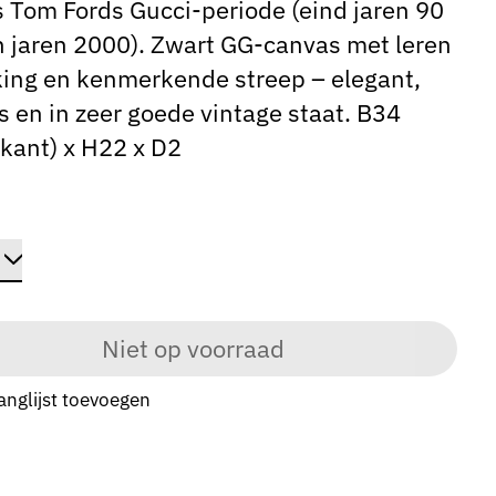
s Tom Fords Gucci-periode (eind jaren 90
n jaren 2000). Zwart GG-canvas met leren
ing en kenmerkende streep – elegant,
os en in zeer goede vintage staat. B34
kant) x H22 x D2
Niet op voorraad
anglijst toevoegen