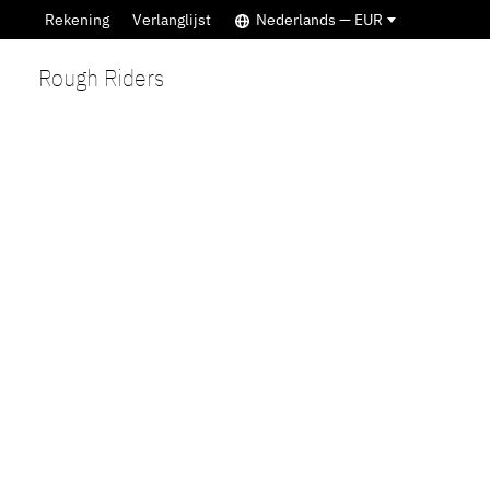
Rekening
Verlanglijst
Nederlands — EUR
Rough Riders