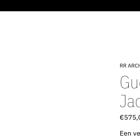
RR ARC
Gu
Ja
€575,
Een ve