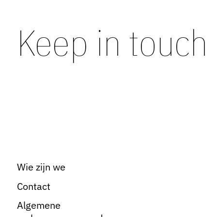
Keep in touch
Wie zijn we
Contact
Algemene