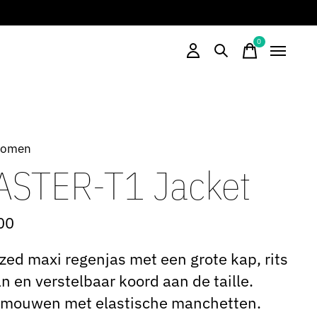
0
items
Women
ASTER-T1 Jacket
00
zed maxi regenjas met een grote kap, rits
n en verstelbaar koord aan de taille.
 mouwen met elastische manchetten.