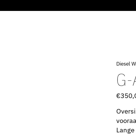
Diesel 
G-
€350,
Oversi
vooraa
Lange