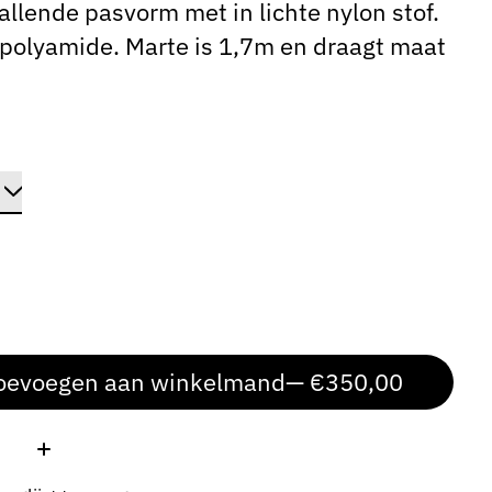
llende pasvorm met in lichte nylon stof.
olyamide. Marte is 1,7m en draagt maat
oevoegen aan winkelmand
— €350,00
: