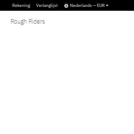
Rekening
Verlanglijst
Nederlands — EUR
Rough Riders