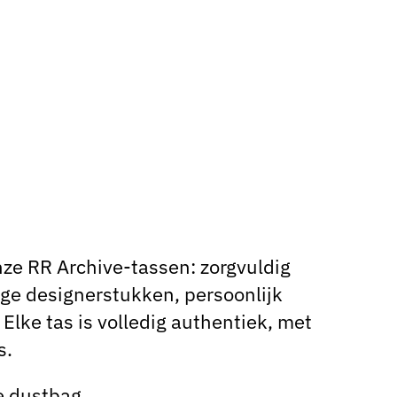
ze RR Archive-tassen: zorgvuldig
ge designerstukken, persoonlijk
Elke tas is volledig authentiek, met
s.
e dustbag.