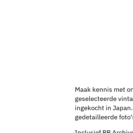
Maak kennis met on
geselecteerde vinta
ingekocht in Japan. 
gedetailleerde foto'
Inclusief RR Archiv