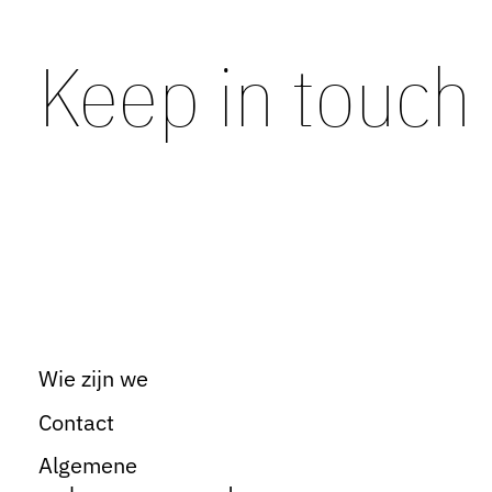
Keep in touch
Wie zijn we
Contact
Algemene