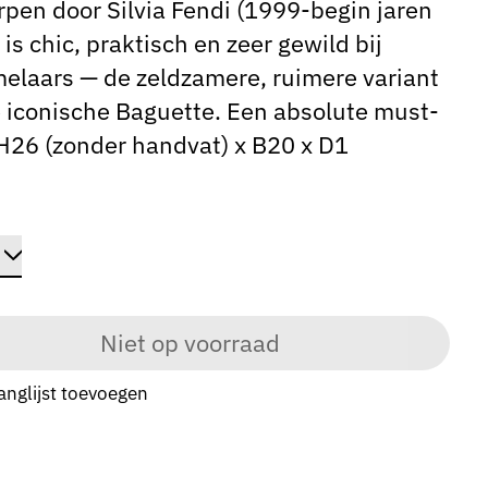
pen door Silvia Fendi (1999-begin jaren
 is chic, praktisch en zeer gewild bij
elaars — de zeldzamere, ruimere variant
 iconische Baguette. Een absolute must-
H26 (zonder handvat) x B20 x D1
Niet op voorraad
anglijst toevoegen