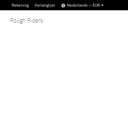
Rekening
Verlanglijst
Nederlands — EUR
Rough Riders