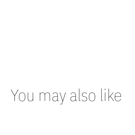
You may also like
Carousel items