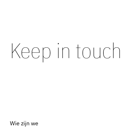
Keep in touch
Wie zijn we