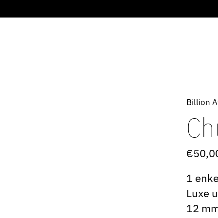
Billion 
Ch
€50,0
1 enke
Luxe u
12 mm