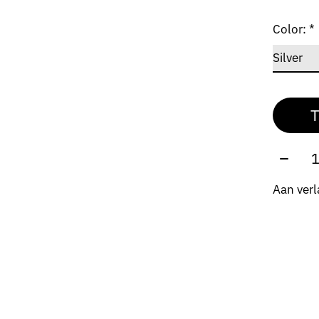
Color:
*
T
Aantal
Aan verl