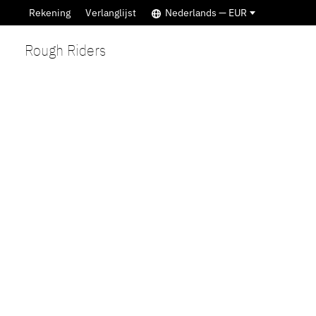
Rekening
Verlanglijst
Nederlands — EUR
Rough Riders