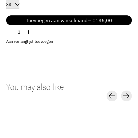
Toevoegen aan winkelmand
— €135,00
Aantal:
Aan verlanglijst toevoegen
You may also like
Carousel items