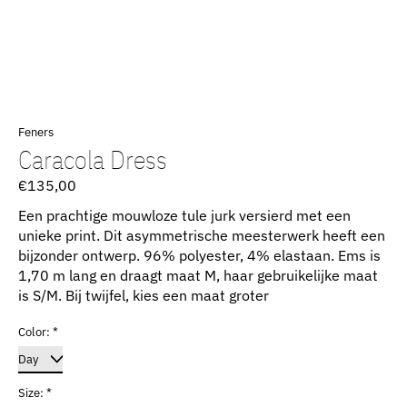
Feners
Caracola Dress
€135,00
Een prachtige mouwloze tule jurk versierd met een
unieke print. Dit asymmetrische meesterwerk heeft een
bijzonder ontwerp. 96% polyester, 4% elastaan. Ems is
1,70 m lang en draagt ​​maat M, haar gebruikelijke maat
is S/M. Bij twijfel, kies een maat groter
Color:
*
Size:
*