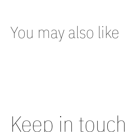
You may also like
Carousel items
Keep in touch