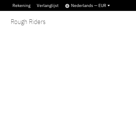
Rekening
Verlanglijst
Nederlands — EUR
Rough Riders