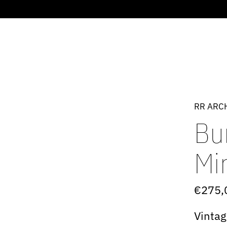
RR ARC
Bu
Mi
€275,
Vintag