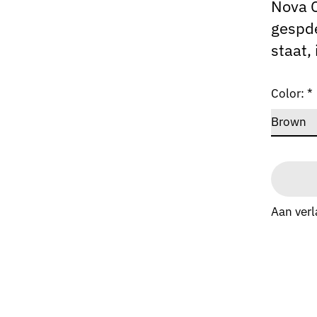
Nova 
gespde
staat,
Color:
*
Aan verl