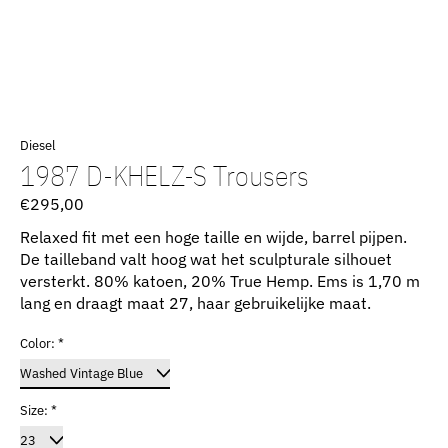
Diesel
1987 D-KHELZ-S Trousers
€295,00
Relaxed fit met een hoge taille en wijde, barrel pijpen.
De tailleband valt hoog wat het sculpturale silhouet
versterkt. 80% katoen, 20% True Hemp. Ems is 1,70 m
lang en draagt ​​maat 27, haar gebruikelijke maat.
Color:
*
Size:
*