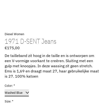
Diesel Women
1971 D-SENT Jeans
€175,00
De tailleband zit hoog in de taille en is ontworpen om
een ​​V-vormige voorkant te creëren. Sluiting met een
gulp met knoopjes. In deze wassing zit geen stretch.
Ems is 1,69 en draagt ​​maat 27, haar gebruikelijke maat
is 27. 100% katoen
Color:
*
Size:
*