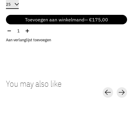
Toevoegen aan winkelmand
— €175,00
Aantal:
Aan verlanglijst toevoegen
You may also like
Carousel items