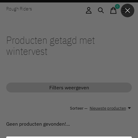
0
Rough Riders
items
Producten getagd met
wintervest
Filters weergeven
Sorteer —
Nieuwste producten
Geen producten gevonden!...