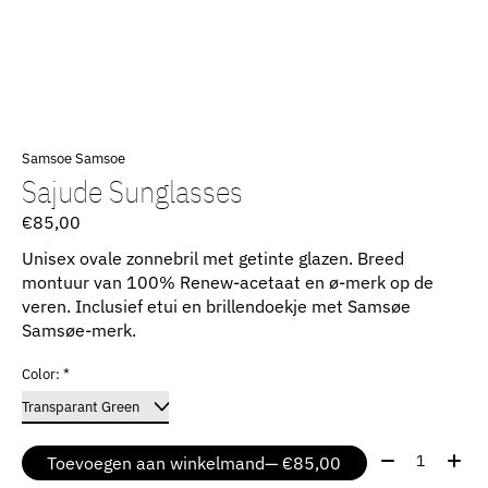
Samsoe Samsoe
Sajude Sunglasses
€85,00
Unisex ovale zonnebril met getinte glazen. Breed
montuur van 100% Renew-acetaat en ø-merk op de
veren. Inclusief etui en brillendoekje met Samsøe
Samsøe-merk.
Color:
*
Aantal:
Toevoegen aan winkelmand
— €85,00