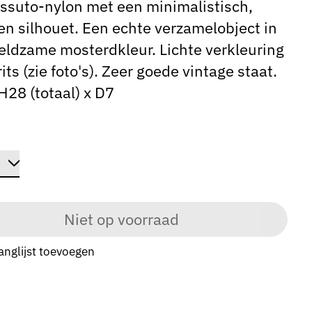
ssuto-nylon met een minimalistisch,
n silhouet. Een echte verzamelobject in
eldzame mosterdkleur. Lichte verkleuring
rits (zie foto's). Zeer goede vintage staat.
H28 (totaal) x D7
Niet op voorraad
anglijst toevoegen