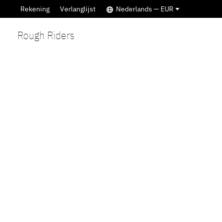
Rekening
Verlanglijst
Nederlands — EUR
Rough Riders