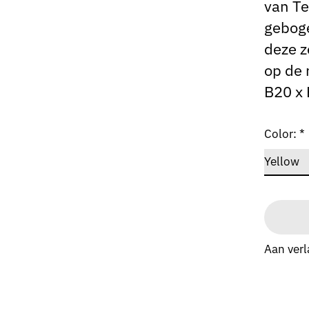
van Te
geboge
deze z
op de 
B20 x 
Color:
*
Aan verl