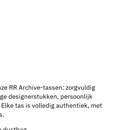
ze RR Archive-tassen: zorgvuldig
ge designerstukken, persoonlijk
Elke tas is volledig authentiek, met
s.
e dustbag.