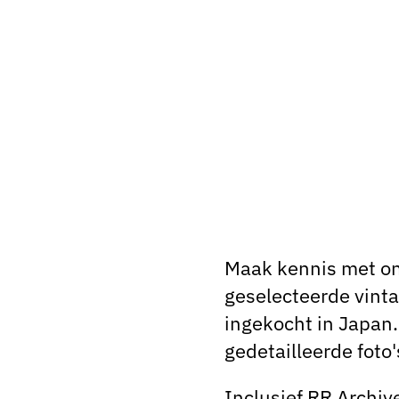
Maak kennis met on
geselecteerde vinta
ingekocht in Japan. 
gedetailleerde foto'
Inclusief RR Archiv