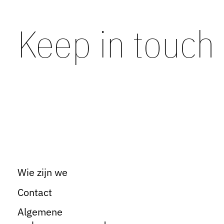
Keep in touch
Wie zijn we
Contact
Algemene