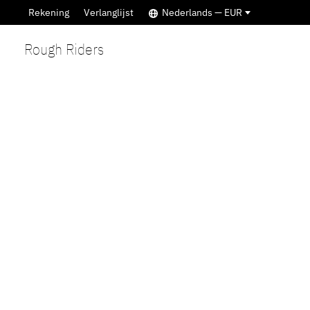
Rekening
Verlanglijst
Nederlands — EUR
Rough Riders