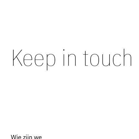
Keep in touch
Wie zijn we