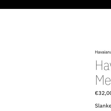
Havaian
Ha
Met
€32,0
Slanke