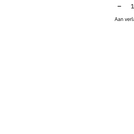
Aantal
Aan verl