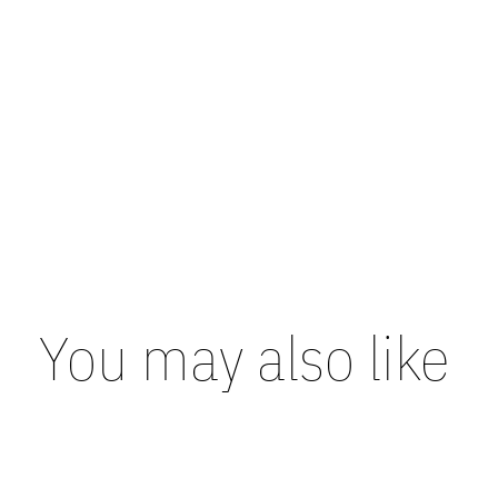
You may also like
Carousel items