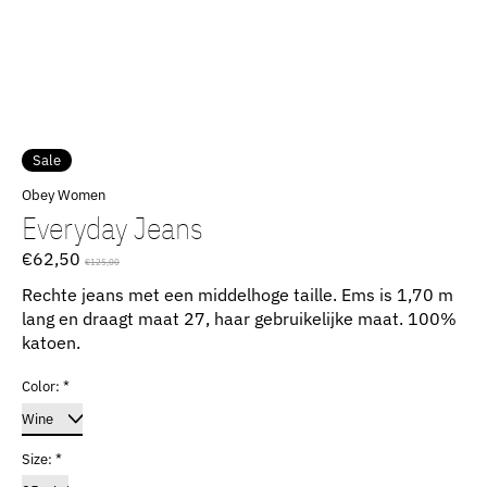
Sale
Obey Women
Everyday Jeans
€62,50
€125,00
Rechte jeans met een middelhoge taille. Ems is 1,70 m
lang en draagt maat 27, haar gebruikelijke maat. 100%
katoen.
Color:
*
Size:
*