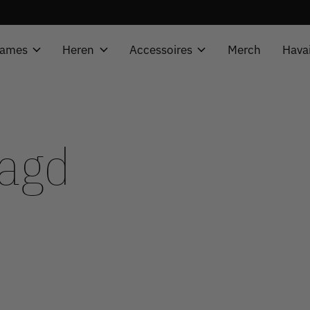
ames
Heren
Accessoires
Merch
Hava
tagd