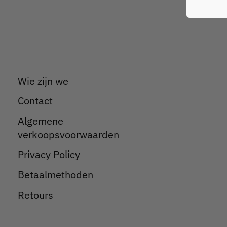
Wie zijn we
Contact
Algemene
verkoopsvoorwaarden
Privacy Policy
Betaalmethoden
Retours