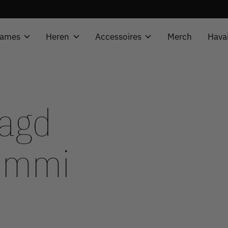
ames
Heren
Accessoires
Merch
Hava
tagd
ummi