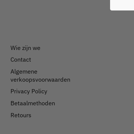
Wie zijn we
Contact
Algemene
verkoopsvoorwaarden
Privacy Policy
Betaalmethoden
Retours