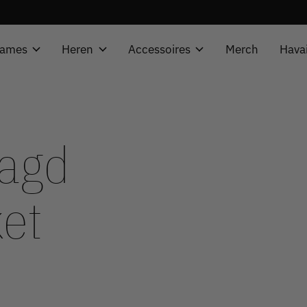
ames
Heren
Accessoires
Merch
Hava
tagd
ket