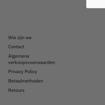
Wie zijn we
Contact
Algemene
verkoopsvoorwaarden
Privacy Policy
Betaalmethoden
Retours