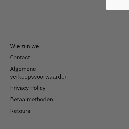
Wie zijn we
Contact
Algemene
verkoopsvoorwaarden
Privacy Policy
Betaalmethoden
Retours