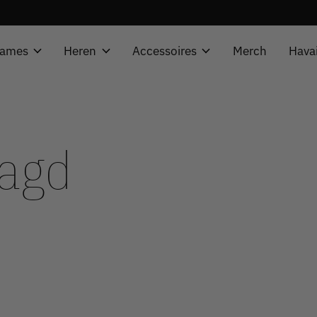
ames
Heren
Accessoires
Merch
Hava
tagd