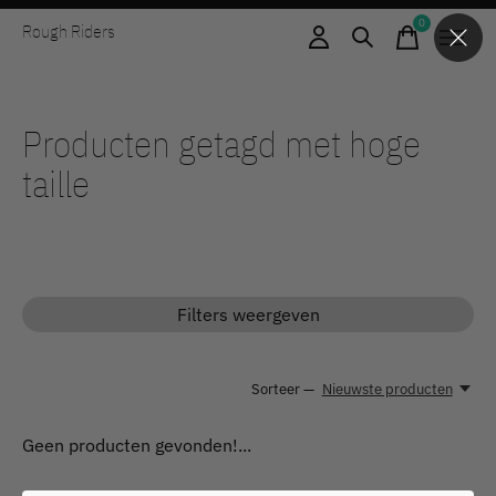
0
Rough Riders
items
Producten getagd met hoge
taille
Filters weergeven
Sorteer —
Nieuwste producten
Geen producten gevonden!...